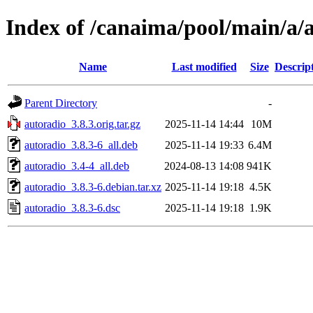
Index of /canaima/pool/main/a/
Name
Last modified
Size
Descrip
Parent Directory
-
autoradio_3.8.3.orig.tar.gz
2025-11-14 14:44
10M
autoradio_3.8.3-6_all.deb
2025-11-14 19:33
6.4M
autoradio_3.4-4_all.deb
2024-08-13 14:08
941K
autoradio_3.8.3-6.debian.tar.xz
2025-11-14 19:18
4.5K
autoradio_3.8.3-6.dsc
2025-11-14 19:18
1.9K