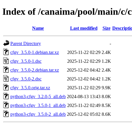
Index of /canaima/pool/main/c/c
Name
Last modified
Size
Descripti
Parent Directory
-
cfgv_3.5.0-1.debian.tar.xz
2025-11-22 02:29
2.4K
cfgv_3.5.0-1.dsc
2025-11-22 02:29
1.2K
cfgv_3.5.0-2.debian.tar.xz
2025-12-02 04:42
2.4K
cfgv_3.5.0-2.dsc
2025-12-02 04:42
1.2K
cfgv_3.5.0.orig.tar.xz
2025-11-22 02:29
9.9K
python3-cfgv_3.2.0-5_all.deb
2024-08-13 13:43
8.0K
python3-cfgv_3.5.0-1_all.deb
2025-11-22 02:49
8.5K
python3-cfgv_3.5.0-2_all.deb
2025-12-02 05:02
8.6K