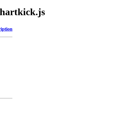
hartkick.js
iption