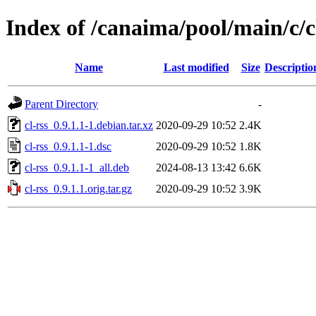
Index of /canaima/pool/main/c/c
Name
Last modified
Size
Descriptio
Parent Directory
-
cl-rss_0.9.1.1-1.debian.tar.xz
2020-09-29 10:52
2.4K
cl-rss_0.9.1.1-1.dsc
2020-09-29 10:52
1.8K
cl-rss_0.9.1.1-1_all.deb
2024-08-13 13:42
6.6K
cl-rss_0.9.1.1.orig.tar.gz
2020-09-29 10:52
3.9K