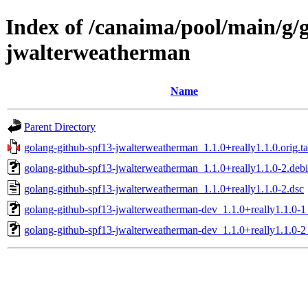
Index of /canaima/pool/main/g/
jwalterweatherman
Name
Parent Directory
golang-github-spf13-jwalterweatherman_1.1.0+really1.1.0.orig.ta
golang-github-spf13-jwalterweatherman_1.1.0+really1.1.0-2.debi
golang-github-spf13-jwalterweatherman_1.1.0+really1.1.0-2.dsc
golang-github-spf13-jwalterweatherman-dev_1.1.0+really1.1.0-1
golang-github-spf13-jwalterweatherman-dev_1.1.0+really1.1.0-2