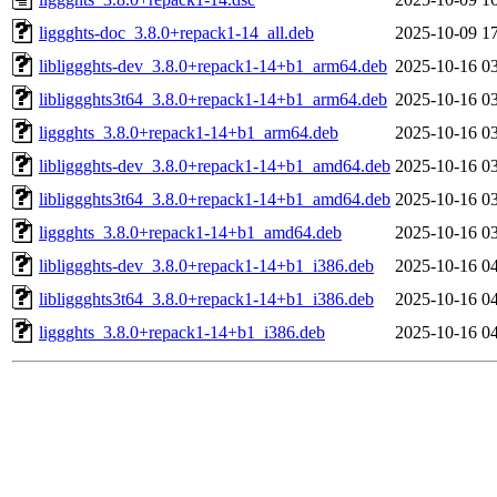
liggghts-doc_3.8.0+repack1-14_all.deb
2025-10-09 1
libliggghts-dev_3.8.0+repack1-14+b1_arm64.deb
2025-10-16 0
libliggghts3t64_3.8.0+repack1-14+b1_arm64.deb
2025-10-16 0
liggghts_3.8.0+repack1-14+b1_arm64.deb
2025-10-16 0
libliggghts-dev_3.8.0+repack1-14+b1_amd64.deb
2025-10-16 0
libliggghts3t64_3.8.0+repack1-14+b1_amd64.deb
2025-10-16 0
liggghts_3.8.0+repack1-14+b1_amd64.deb
2025-10-16 0
libliggghts-dev_3.8.0+repack1-14+b1_i386.deb
2025-10-16 0
libliggghts3t64_3.8.0+repack1-14+b1_i386.deb
2025-10-16 0
liggghts_3.8.0+repack1-14+b1_i386.deb
2025-10-16 0