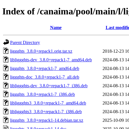
Index of /canaima/pool/main/l/l
Name
Last modifi
Parent Directory
liggghts_3.8.0+repack1.orig.tar.xz
2018-12-23 1
libliggghts-dev_3.8.0+repack1-7_amd64.deb
2024-08-13 1
liggghts_3.8.0+repack1-7_amd64.deb
2024-08-13 1
liggghts-doc_3.8.0+repack1-7_all.deb
2024-08-13 1
libliggghts-dev_3.8.0+repack1-7_i386.deb
2024-08-13 1
liggghts_3.8.0+repack1-7_i386.deb
2024-08-13 1
libliggghts3_3.8.0+repack1-7_amd64.deb
2024-08-13 1
libliggghts3_3.8.0+repack1-7_i386.deb
2024-08-13 1
liggghts_3.8.0+repack1-14.debian.tar.xz
2025-10-09 1
liggghts_3.8.0+repack1-14.dsc
2025-10-09 1