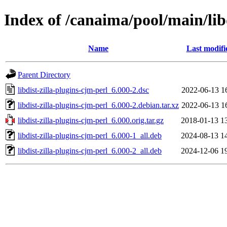
Index of /canaima/pool/main/libd
Name
Last modifi
Parent Directory
libdist-zilla-plugins-cjm-perl_6.000-2.dsc
2022-06-13 1
libdist-zilla-plugins-cjm-perl_6.000-2.debian.tar.xz
2022-06-13 1
libdist-zilla-plugins-cjm-perl_6.000.orig.tar.gz
2018-01-13 1
libdist-zilla-plugins-cjm-perl_6.000-1_all.deb
2024-08-13 1
libdist-zilla-plugins-cjm-perl_6.000-2_all.deb
2024-12-06 1