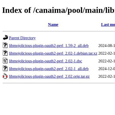
Index of /canaima/pool/main/li
Name
Last mo
Parent Directory
libmojolicious-plugin-oauth2-perl_1.59-2_all.deb
2024-08-1
libmojolicious-plugin-oauth2-perl_2.02-1.debian.tar.xz
2022-02-1
libmojolicious-plugin-oauth2-perl_2.02-1.dsc
2022-02-1
libmojolicious-plugin-oauth2-perl_2.02-1_all.deb
2024-12-0
libmojolicious-plugin-oauth2-perl_2.02.orig.tar.gz
2022-02-1