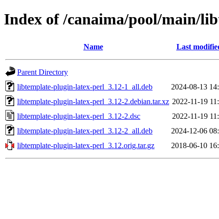
Index of /canaima/pool/main/lib
Name
Last modifie
Parent Directory
libtemplate-plugin-latex-perl_3.12-1_all.deb
2024-08-13 14
libtemplate-plugin-latex-perl_3.12-2.debian.tar.xz
2022-11-19 11
libtemplate-plugin-latex-perl_3.12-2.dsc
2022-11-19 11
libtemplate-plugin-latex-perl_3.12-2_all.deb
2024-12-06 08
libtemplate-plugin-latex-perl_3.12.orig.tar.gz
2018-06-10 16