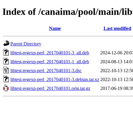
Index of /canaima/pool/main/libt
Name
Last modified
Parent Directory
libtest-regexp-perl_2017040101-3_all.deb
2024-12-06 20:0
libtest-regexp-perl_2017040101-1_all.deb
2024-08-13 14:0
libtest-regexp-perl_2017040101-3.dsc
2022-10-13 12:5
libtest-regexp-perl_2017040101-3.debian.tar.xz
2022-10-13 12:5
libtest-regexp-perl_2017040101.orig.tar.gz
2017-06-19 08:3