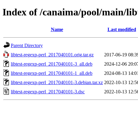
Index of /canaima/pool/main/libt
Name
Last modified
Parent Directory
libtest-regexp-perl_2017040101.orig.tar.gz
2017-06-19 08:3
libtest-regexp-perl_2017040101-3_all.deb
2024-12-06 20:0
libtest-regexp-perl_2017040101-1_all.deb
2024-08-13 14:0
libtest-regexp-perl_2017040101-3.debian.tar.xz
2022-10-13 12:5
libtest-regexp-perl_2017040101-3.dsc
2022-10-13 12:5