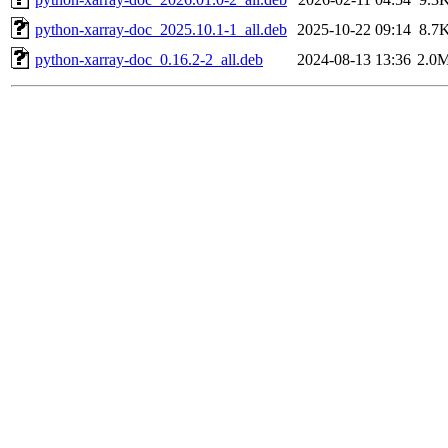
python-xarray-doc_2025.10.1-1_all.deb
2025-10-22 09:14
8.7
python-xarray-doc_0.16.2-2_all.deb
2024-08-13 13:36
2.0