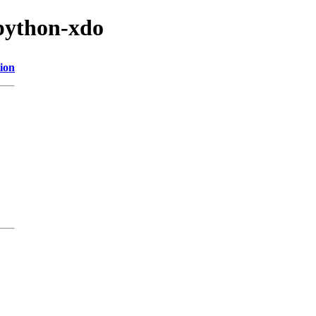
/python-xdo
ion