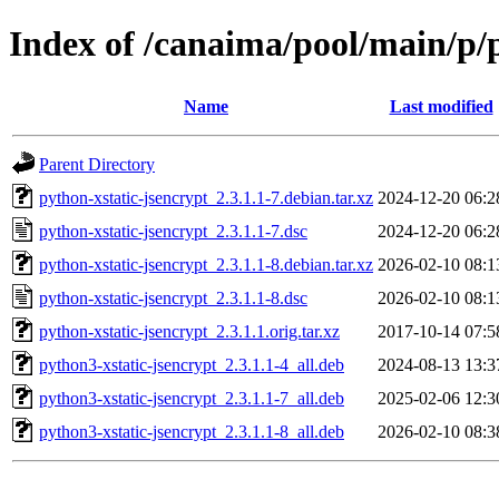
Index of /canaima/pool/main/p/p
Name
Last modified
Parent Directory
python-xstatic-jsencrypt_2.3.1.1-7.debian.tar.xz
2024-12-20 06:2
python-xstatic-jsencrypt_2.3.1.1-7.dsc
2024-12-20 06:2
python-xstatic-jsencrypt_2.3.1.1-8.debian.tar.xz
2026-02-10 08:1
python-xstatic-jsencrypt_2.3.1.1-8.dsc
2026-02-10 08:1
python-xstatic-jsencrypt_2.3.1.1.orig.tar.xz
2017-10-14 07:5
python3-xstatic-jsencrypt_2.3.1.1-4_all.deb
2024-08-13 13:3
python3-xstatic-jsencrypt_2.3.1.1-7_all.deb
2025-02-06 12:3
python3-xstatic-jsencrypt_2.3.1.1-8_all.deb
2026-02-10 08:3