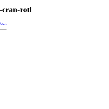
-cran-rotl
tion