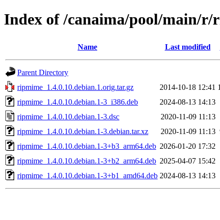
Index of /canaima/pool/main/r
Name
Last modified
Parent Directory
ripmime_1.4.0.10.debian.1.orig.tar.gz
2014-10-18 12:41
ripmime_1.4.0.10.debian.1-3_i386.deb
2024-08-13 14:13
ripmime_1.4.0.10.debian.1-3.dsc
2020-11-09 11:13
ripmime_1.4.0.10.debian.1-3.debian.tar.xz
2020-11-09 11:13
ripmime_1.4.0.10.debian.1-3+b3_arm64.deb
2026-01-20 17:32
ripmime_1.4.0.10.debian.1-3+b2_arm64.deb
2025-04-07 15:42
ripmime_1.4.0.10.debian.1-3+b1_amd64.deb
2024-08-13 14:13