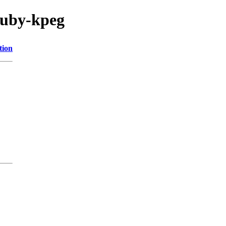
ruby-kpeg
tion