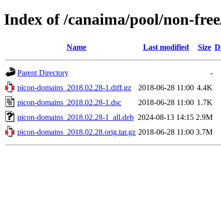
Index of /canaima/pool/non-fre
Name
Last modified
Size
D
Parent Directory
-
picon-domains_2018.02.28-1.diff.gz
2018-06-28 11:00
4.4K
picon-domains_2018.02.28-1.dsc
2018-06-28 11:00
1.7K
picon-domains_2018.02.28-1_all.deb
2024-08-13 14:15
2.9M
picon-domains_2018.02.28.orig.tar.gz
2018-06-28 11:00
3.7M