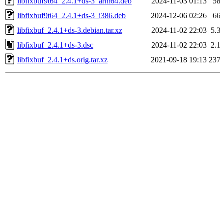
libfixbuf9t64_2.4.1+ds-3_arm64.deb
2024-11-03 01:13
5
libfixbuf9t64_2.4.1+ds-3_i386.deb
2024-12-06 02:26
6
libfixbuf_2.4.1+ds-3.debian.tar.xz
2024-11-02 22:03
5.
libfixbuf_2.4.1+ds-3.dsc
2024-11-02 22:03
2.
libfixbuf_2.4.1+ds.orig.tar.xz
2021-09-18 19:13
23