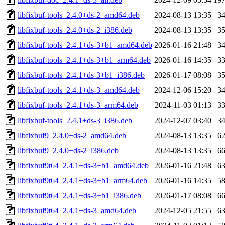
libfixbuf-tools_2.4.0+ds-2_amd64.deb
2024-08-13 13:35
3
libfixbuf-tools_2.4.0+ds-2_i386.deb
2024-08-13 13:35
3
libfixbuf-tools_2.4.1+ds-3+b1_amd64.deb
2026-01-16 21:48
3
libfixbuf-tools_2.4.1+ds-3+b1_arm64.deb
2026-01-16 14:35
3
libfixbuf-tools_2.4.1+ds-3+b1_i386.deb
2026-01-17 08:08
3
libfixbuf-tools_2.4.1+ds-3_amd64.deb
2024-12-06 15:20
3
libfixbuf-tools_2.4.1+ds-3_arm64.deb
2024-11-03 01:13
3
libfixbuf-tools_2.4.1+ds-3_i386.deb
2024-12-07 03:40
3
libfixbuf9_2.4.0+ds-2_amd64.deb
2024-08-13 13:35
6
libfixbuf9_2.4.0+ds-2_i386.deb
2024-08-13 13:35
6
libfixbuf9t64_2.4.1+ds-3+b1_amd64.deb
2026-01-16 21:48
6
libfixbuf9t64_2.4.1+ds-3+b1_arm64.deb
2026-01-16 14:35
5
libfixbuf9t64_2.4.1+ds-3+b1_i386.deb
2026-01-17 08:08
6
libfixbuf9t64_2.4.1+ds-3_amd64.deb
2024-12-05 21:55
6